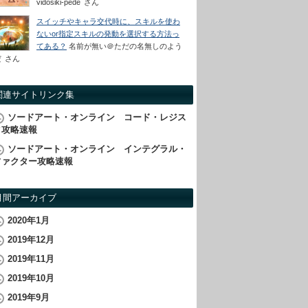
vidosiki-pede
さん
スイッチやキャラ交代時に、スキルを使わ
ないor指定スキルの発動を選択する方法っ
てある？
名前が無い＠ただの名無しのよう
だ
さん
関連サイトリンク集
ソードアート・オンライン コード・レジス
タ攻略速報
ソードアート・オンライン インテグラル・
ファクター攻略速報
月間アーカイブ
2020年1月
2019年12月
2019年11月
2019年10月
2019年9月