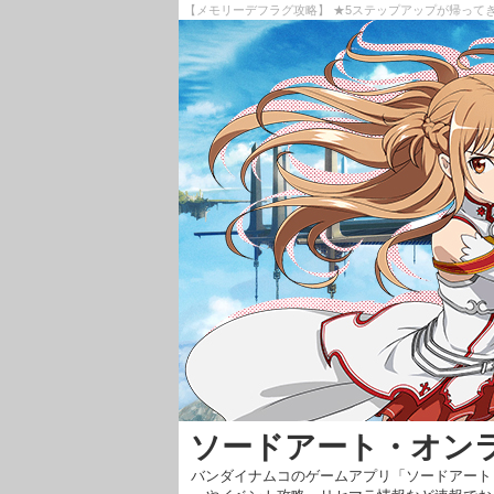
【メモリーデフラグ攻略】 ★5ステップアップが帰って
ソードアート・オン
バンダイナムコのゲームアプリ「ソードアート