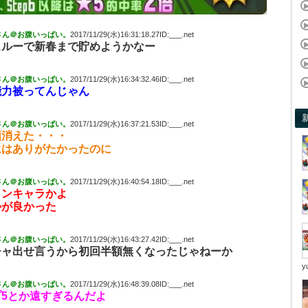
さん＠お腹いっぱい。
2017/11/29(水)16:31:18.27ID:___.net
スルーで新春まで貯めようかなー
さん＠お腹いっぱい。
2017/11/29(水)16:34:32.46ID:___.net
能力被ってんじゃん
さん＠お腹いっぱい。
2017/11/29(水)16:37:21.53ID:___.net
額消えた・・・
にはありがたかったのに
さん＠お腹いっぱい。
2017/11/29(水)16:40:54.18ID:___.net
タンキャラかよ
かが良かった
さん＠お腹いっぱい。
2017/11/29(水)16:43:27.42ID:___.net
チャ出せ言うから初回半額無くなったじゃねーか
y
さん＠お腹いっぱい。
2017/11/29(水)16:48:39.08ID:___.net
5とか遠すぎるんだよ