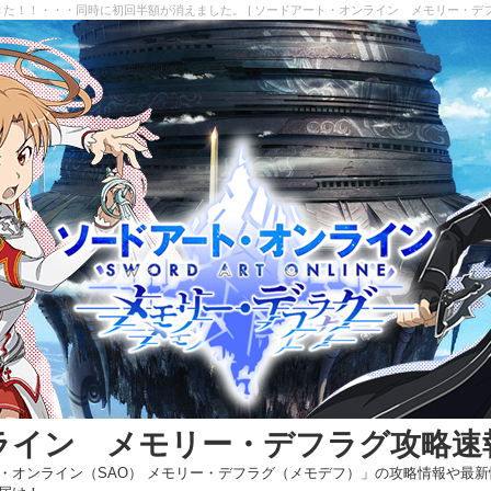
きた！！・・・同時に初回半額が消えました。 | ソードアート・オンライン メモリー・デ
ライン メモリー・デフラグ攻略速
・オンライン（SAO） メモリー・デフラグ（メモデフ）」の攻略情報や最