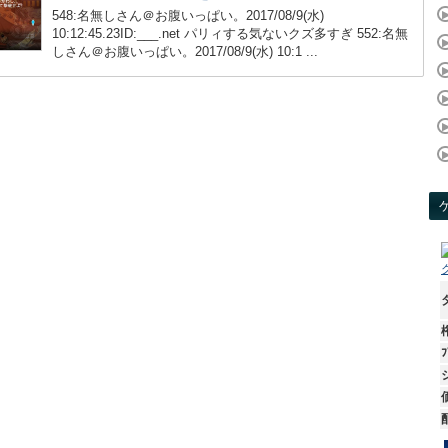
548:名無しさん＠お腹いっぱい。2017/08/9(水)
10:12:45.23ID:___.net パリィする気ないクズ多すぎ 552:名無
しさん＠お腹いっぱい。2017/08/9(水) 10:1 ...
ﾌ