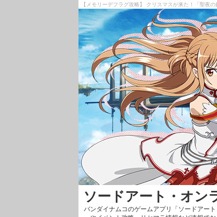
【メモリーデフラグ攻略】 クリスマスが来た！「聖夜の銀花
ソードアート・オン
バンダイナムコのゲームアプリ「ソードアート