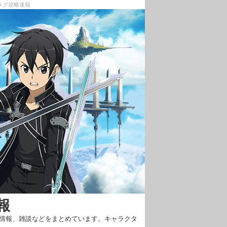
フラグ攻略速報
報
新情報、雑談などをまとめています。キャラクタ