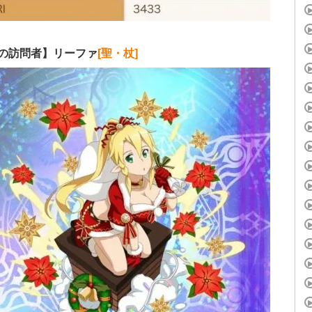
夜の訪問者】リーファ
[聖・杖]