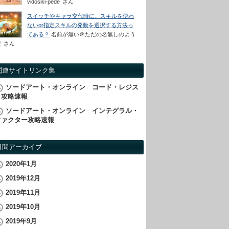
vidosiki-pede
さん
スイッチやキャラ交代時に、スキルを使わ
ないor指定スキルの発動を選択する方法っ
てある？
名前が無い＠ただの名無しのよう
だ
さん
関連サイトリンク集
ソードアート・オンライン コード・レジス
タ攻略速報
ソードアート・オンライン インテグラル・
ファクター攻略速報
月間アーカイブ
2020年1月
2019年12月
2019年11月
2019年10月
2019年9月