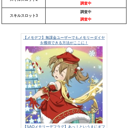
調査中
調査中
スキルスロット3
調査中
【メモデフ】無課金ユーザーでもメモリーダイヤ
を獲得できる方法がここに！
【SAOメモリーデフラグ】あっ！というまにギフ