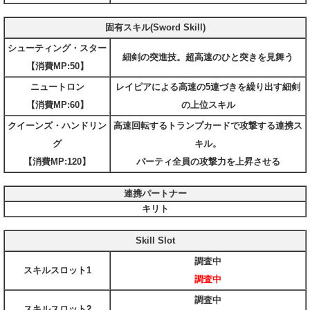
固有スキル(Sword Skill)
シューティング・スター
細剣の突進技。超高速のひと突きを見舞う
【消費MP:50】
ニュートロン
レイピアによる高速の5連づきを繰り出す細剣
【消費MP:60】
の上位スキル
クイーンズ・ハンドリン
高速回転するトランプカードで攻撃する連携ス
グ
キル。
【消費MP:120】
パーティ全員の攻撃力を上昇させる
連携パートナー
キリト
Skill Slot
調査中
スキルスロット1
調査中
調査中
スキルスロット2