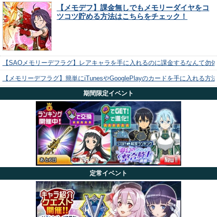
【メモデフ】課金無しでもメモリーダイヤをコ
ツコツ貯める方法はこちらをチェック！
【SAOメモリーデフラグ】レアキャラを手に入れるのに課金するなんて勿
【メモリーデフラグ】簡単にiTunesやGooglePlayのカードを手に入れる
期間限定イベント
定常イベント