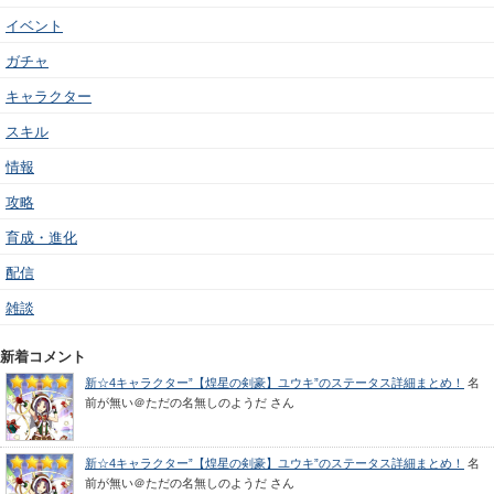
イベント
ガチャ
キャラクター
スキル
情報
攻略
育成・進化
配信
雑談
新着コメント
新☆4キャラクター”【煌星の剣豪】ユウキ”のステータス詳細まとめ！
名
前が無い＠ただの名無しのようだ
さん
新☆4キャラクター”【煌星の剣豪】ユウキ”のステータス詳細まとめ！
名
前が無い＠ただの名無しのようだ
さん