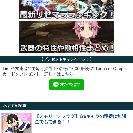
【プレゼントキャンペーン！】
Line＠友達追加で毎月抽選！3名様に5,000円分のiTunes or Google
カードをプレゼント！
詳しくはこちら
おすすめ記事
【メモリーデフラグ】☆6キャラの獲得は無課
金でもできる！！