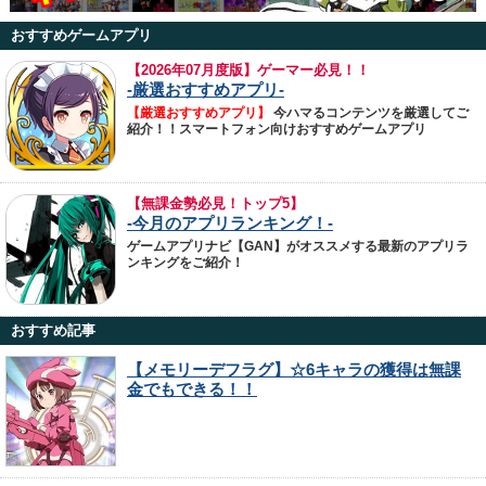
おすすめゲームアプリ
【
2026年07月度版】ゲーマー必見！！
-厳選おすすめアプリ-
【厳選おすすめアプリ】
今ハマるコンテンツを厳選してご
紹介！！スマートフォン向けおすすめゲームアプリ
【無課金勢必見！トップ5】
-今月のアプリランキング！-
ゲームアプリナビ【GAN】がオススメする最新のアプリラ
ンキングをご紹介！
おすすめ記事
【メモリーデフラグ】☆6キャラの獲得は無課
金でもできる！！