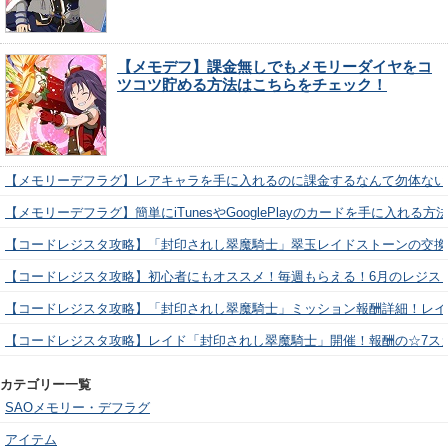
【メモデフ】課金無しでもメモリーダイヤをコ
ツコツ貯める方法はこちらをチェック！
【メモリーデフラグ】レアキャラを手に入れるのに課金するなんて勿体ない
【メモリーデフラグ】簡単にiTunesやGooglePlayのカードを手に入れる
【コードレジスタ攻略】「封印されし翠魔騎士」翠玉レイドストーンの交換
【コードレジスタ攻略】初心者にもオススメ！毎週もらえる！6月のレジス
【コードレジスタ攻略】「封印されし翠魔騎士」ミッション報酬詳細！レイ
【コードレジスタ攻略】レイド「封印されし翠魔騎士」開催！報酬の☆7ス
カテゴリー一覧
SAOメモリー・デフラグ
アイテム