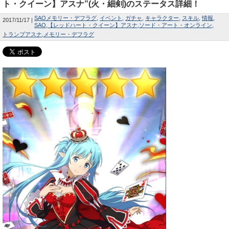
ト・クイーン】アスナ”(火・細剣)のステータス詳細！
SAOメモリー・デフラグ
イベント
ガチャ
キャラクター
スキル
情報
2017/11/17
SAO
【レッドハート・クイーン】アスナ
ソード・アート・オンライン
トランプアスナ
メモリー・デフラグ