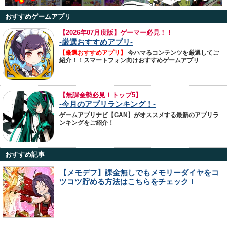
おすすめゲームアプリ
【
2026年07月度版】ゲーマー必見！！
-厳選おすすめアプリ-
【厳選おすすめアプリ】
今ハマるコンテンツを厳選してご
紹介！！スマートフォン向けおすすめゲームアプリ
【無課金勢必見！トップ5】
-今月のアプリランキング！-
ゲームアプリナビ【GAN】がオススメする最新のアプリラ
ンキングをご紹介！
おすすめ記事
【メモデフ】課金無しでもメモリーダイヤをコ
ツコツ貯める方法はこちらをチェック！