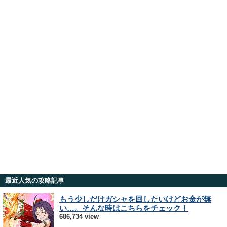
最近人気の攻略記事
もう少しだけガシャを回したいけどお金が無
い…。そんな時はこちらをチェック！
686,734 view