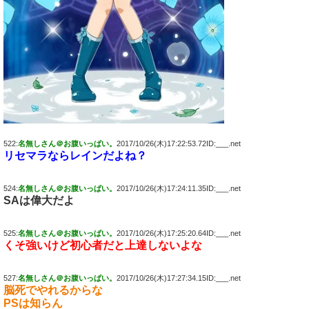
522:
名無しさん＠お腹いっぱい。
2017/10/26(木)17:22:53.72ID:___.net
リセマラならレインだよね？
524:
名無しさん＠お腹いっぱい。
2017/10/26(木)17:24:11.35ID:___.net
SAは偉大だよ
525:
名無しさん＠お腹いっぱい。
2017/10/26(木)17:25:20.64ID:___.net
くそ強いけど初心者だと上達しないよな
527:
名無しさん＠お腹いっぱい。
2017/10/26(木)17:27:34.15ID:___.net
脳死でやれるからな
PSは知らん