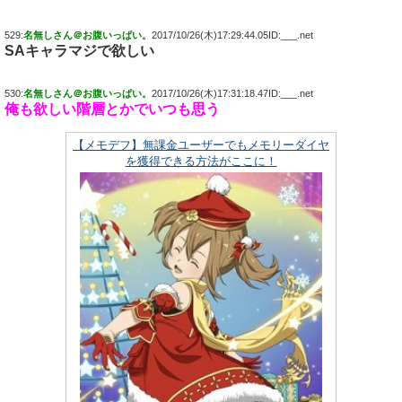
529:
名無しさん＠お腹いっぱい。
2017/10/26(木)17:29:44.05ID:___.net
SAキャラマジで欲しい
530:
名無しさん＠お腹いっぱい。
2017/10/26(木)17:31:18.47ID:___.net
俺も欲しい階層とかでいつも思う
【メモデフ】無課金ユーザーでもメモリーダイヤ
を獲得できる方法がここに！