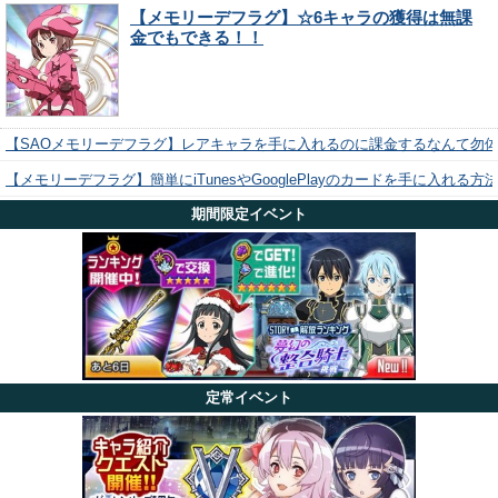
【メモリーデフラグ】☆6キャラの獲得は無課
金でもできる！！
【SAOメモリーデフラグ】レアキャラを手に入れるのに課金するなんて勿
【メモリーデフラグ】簡単にiTunesやGooglePlayのカードを手に入れる
期間限定イベント
定常イベント