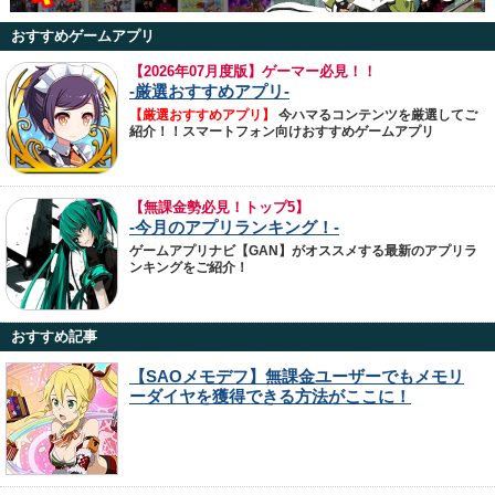
おすすめゲームアプリ
【
2026年07月度版】ゲーマー必見！！
-厳選おすすめアプリ-
【厳選おすすめアプリ】
今ハマるコンテンツを厳選してご
紹介！！スマートフォン向けおすすめゲームアプリ
【無課金勢必見！トップ5】
-今月のアプリランキング！-
ゲームアプリナビ【GAN】がオススメする最新のアプリラ
ンキングをご紹介！
おすすめ記事
【SAOメモデフ】無課金ユーザーでもメモリ
ーダイヤを獲得できる方法がここに！