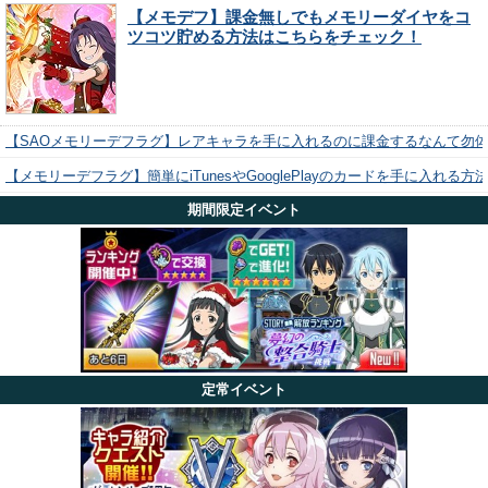
【メモデフ】課金無しでもメモリーダイヤをコ
ツコツ貯める方法はこちらをチェック！
【SAOメモリーデフラグ】レアキャラを手に入れるのに課金するなんて勿
【メモリーデフラグ】簡単にiTunesやGooglePlayのカードを手に入れる
期間限定イベント
定常イベント