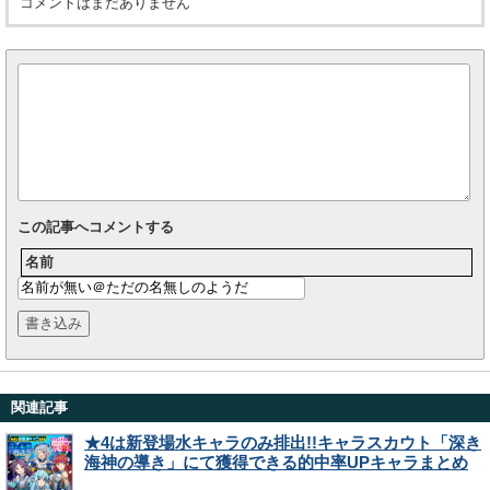
コメントはまだありません
この記事へコメントする
名前
関連記事
★4は新登場水キャラのみ排出!!キャラスカウト「深き
海神の導き」にて獲得できる的中率UPキャラまとめ