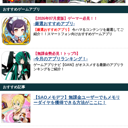
おすすめゲームアプリ
【
2026年07月度版】ゲーマー必見！！
-厳選おすすめアプリ-
【厳選おすすめアプリ】
今ハマるコンテンツを厳選してご
紹介！！スマートフォン向けおすすめゲームアプリ
【無課金勢必見！トップ5】
-今月のアプリランキング！-
ゲームアプリナビ【GAN】がオススメする最新のアプリラ
ンキングをご紹介！
おすすめ記事
【SAOメモデフ】無課金ユーザーでもメモリ
ーダイヤを獲得できる方法がここに！