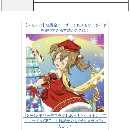
–
【メモデフ】無課金ユーザーでもメモリーダイヤ
を獲得できる方法がここに！
【SAOメモリーデフラグ】あっ！というまにギフ
トコードをGET！！無課金でも☆6キャラは手に
入るっ！