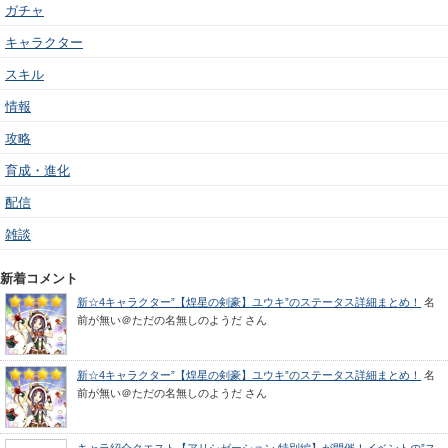
ガチャ
キャラクター
スキル
情報
攻略
育成・進化
配信
雑談
新着コメント
新☆4キャラクター”【煌星の剣豪】ユウキ”のステータス詳細まとめ！
名
前が無い＠ただの名無しのようだ
さん
新☆4キャラクター”【煌星の剣豪】ユウキ”のステータス詳細まとめ！
名
前が無い＠ただの名無しのようだ
さん
キャラ紹介クエスト【アリシゼーション 特別編】が開催！イベントの”ス