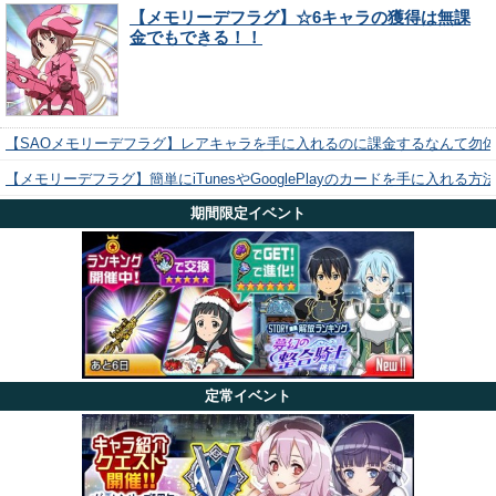
【メモリーデフラグ】☆6キャラの獲得は無課
金でもできる！！
【SAOメモリーデフラグ】レアキャラを手に入れるのに課金するなんて勿
【メモリーデフラグ】簡単にiTunesやGooglePlayのカードを手に入れる
期間限定イベント
定常イベント