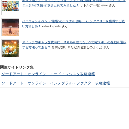
テージ&ボス情報”をまとめてみました！
リトルデーモンyuki
さん
ハロウィンイベント”絶級”のアスナを攻略！Sランククリアを獲得する戦
い方まとめ！
vidosiki-pede
さん
スイッチやキャラ交代時に、スキルを使わないor指定スキルの発動を選択
する方法ってある？
名前が無い＠ただの名無しのようだ
さん
関連サイトリンク集
ソードアート・オンライン コード・レジスタ攻略速報
ソードアート・オンライン インテグラル・ファクター攻略速報