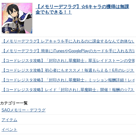
【メモリーデフラグ】☆6キャラの獲得は無課
金でもできる！！
【メモリーデフラグ】レアキャラを手に入れるのに課金するなんて勿体ない
【メモリーデフラグ】簡単にiTunesやGooglePlayのカードを手に入れる
【コードレジスタ攻略】「封印されし翠魔騎士」翠玉レイドストーンの交換
【コードレジスタ攻略】初心者にもオススメ！毎週もらえる！6月のレジス
【コードレジスタ攻略】「封印されし翠魔騎士」ミッション報酬詳細！レイ
【コードレジスタ攻略】レイド「封印されし翠魔騎士」開催！報酬の☆7ス
カテゴリー一覧
SAOメモリー・デフラグ
アイテム
イベント