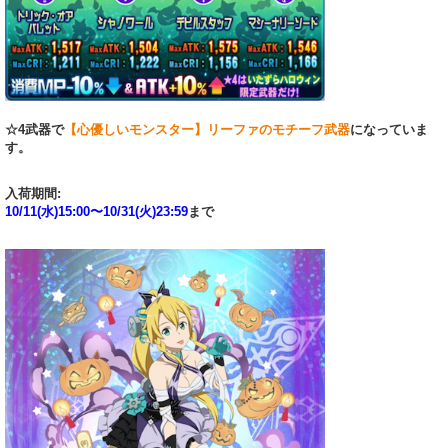
☆4武器で
【心優しいモンスター】リーファのモチーフ武器
になっていま
す。
入荷期間:
10/11(水)15:00〜10/31(火)23:59
まで