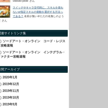
vidosiki-pede
さん
スイッチやキャラ交代時に、スキルを使わ
ないor指定スキルの発動を選択する方法っ
てある？
名前が無い＠ただの名無しのよう
だ
さん
関連サイトリンク集
ソードアート・オンライン コード・レジス
タ攻略速報
ソードアート・オンライン インテグラル・
ファクター攻略速報
月間アーカイブ
2020年1月
2019年12月
2019年11月
2019年10月
2019年9月