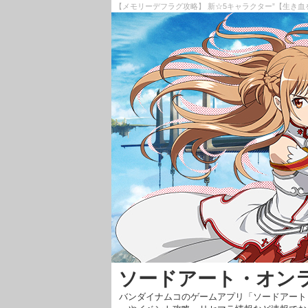
【メモリーデフラグ攻略】 新☆5キャラクター”【生き血
ソードアート・オン
バンダイナムコのゲームアプリ「ソードアート