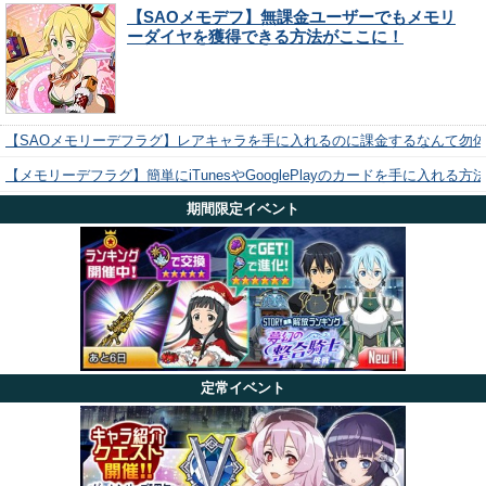
【SAOメモデフ】無課金ユーザーでもメモリ
ーダイヤを獲得できる方法がここに！
【SAOメモリーデフラグ】レアキャラを手に入れるのに課金するなんて勿
【メモリーデフラグ】簡単にiTunesやGooglePlayのカードを手に入れる
期間限定イベント
定常イベント