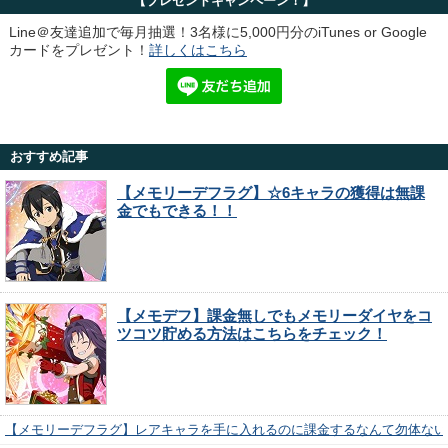
【プレゼントキャンペーン！】
Line＠友達追加で毎月抽選！3名様に5,000円分のiTunes or Google
カードをプレゼント！
詳しくはこちら
おすすめ記事
【メモリーデフラグ】☆6キャラの獲得は無課
金でもできる！！
【メモデフ】課金無しでもメモリーダイヤをコ
ツコツ貯める方法はこちらをチェック！
【メモリーデフラグ】レアキャラを手に入れるのに課金するなんて勿体ない