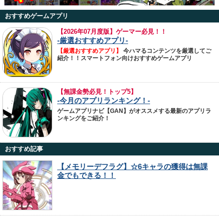
おすすめゲームアプリ
【
2026年07月度版】ゲーマー必見！！
-厳選おすすめアプリ-
【厳選おすすめアプリ】
今ハマるコンテンツを厳選してご
紹介！！スマートフォン向けおすすめゲームアプリ
【無課金勢必見！トップ5】
-今月のアプリランキング！-
ゲームアプリナビ【GAN】がオススメする最新のアプリラ
ンキングをご紹介！
おすすめ記事
【メモリーデフラグ】☆6キャラの獲得は無課
金でもできる！！