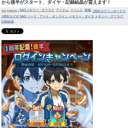
から後半がスタート、ダイヤ・記録結晶が貰えます！
SAOメモリー・デフラグ
アイテム
イベント
情報
2017/09/15
1周年ログインボーナス
1周年ログボ
SAO
ソード・アート・オンライン
メモリー・ダイヤ
メモリー・デフラグ
記録結晶