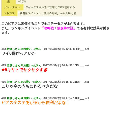
このピアスは装備することで全ステータスが上がります。
また、ランキングイベント
「攻略戦！強き絆の証」
でも有利な効果が働き
ます。
413:
名無しさん＠お腹いっぱい。
2017/08/31(木) 16:12:42.85ID:___.net
ワイ6個作っといた
415:
名無しさん＠お腹いっぱい。
2017/08/31(木) 16:14:32.15ID:___.net
★5キリトでサクサクすぎ
416:
名無しさん＠お腹いっぱい。
2017/08/31(木) 16:15:41.31ID:___.net
こりゃ今のうちに作るべきだな
418:
名無しさん＠お腹いっぱい。
2017/08/31(木) 16:17:57.11ID:___.net
ピアス全ステあがるから便利だよな