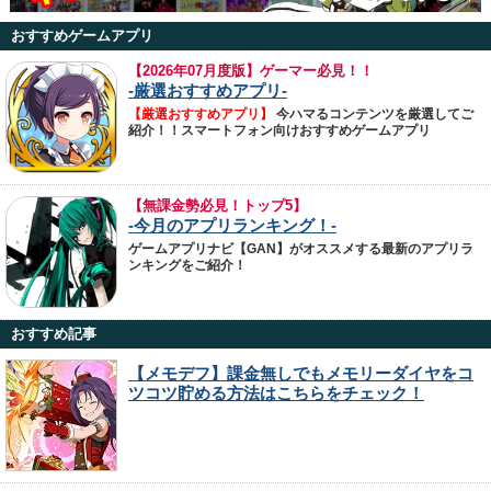
おすすめゲームアプリ
【
2026年07月度版】ゲーマー必見！！
-厳選おすすめアプリ-
【厳選おすすめアプリ】
今ハマるコンテンツを厳選してご
紹介！！スマートフォン向けおすすめゲームアプリ
【無課金勢必見！トップ5】
-今月のアプリランキング！-
ゲームアプリナビ【GAN】がオススメする最新のアプリラ
ンキングをご紹介！
おすすめ記事
【メモデフ】課金無しでもメモリーダイヤをコ
ツコツ貯める方法はこちらをチェック！