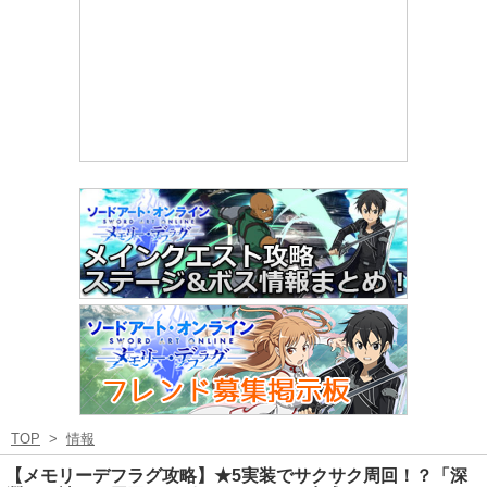
TOP
>
情報
【メモリーデフラグ攻略】★5実装でサクサク周回！？「深