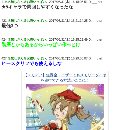
419:
名無しさん＠お腹いっぱい。
2017/08/31(木) 16:18:03.51ID:___.net
★5キャラで周回しやすくなったな
421:
名無しさん＠お腹いっぱい。
2017/08/31(木) 16:21:14.25ID:___.net
最低3つ
424:
名無しさん＠お腹いっぱい。
2017/08/31(木) 16:25:29.49ID:___.net
階層とかもあるからいっぱい作っとけ
427:
名無しさん＠お腹いっぱい。
2017/08/31(木) 16:29:53.07ID:___.net
ヒースクリフでも使えるしな
【メモデフ】無課金ユーザーでもメモリーダイヤ
を獲得できる方法がここに！