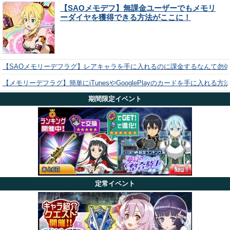
【SAOメモデフ】無課金ユーザーでもメモリ
ーダイヤを獲得できる方法がここに！
【SAOメモリーデフラグ】レアキャラを手に入れるのに課金するなんて勿
【メモリーデフラグ】簡単にiTunesやGooglePlayのカードを手に入れる
期間限定イベント
定常イベント