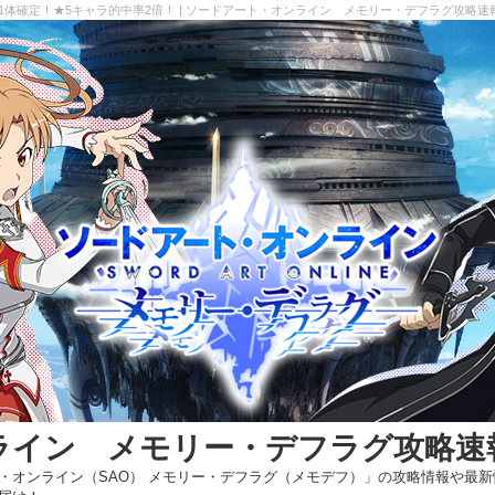
1体確定！★5キャラ的中率2倍！ | ソードアート・オンライン メモリー・デフラグ攻略速
ライン メモリー・デフラグ攻略速
・オンライン（SAO） メモリー・デフラグ（メモデフ）」の攻略情報や最