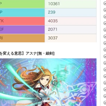
を変える意思】アスナ[無・細剣]