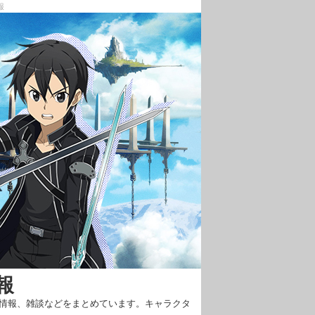
報
報
新情報、雑談などをまとめています。キャラクタ