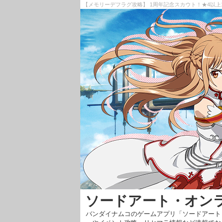
【メモリーデフラグ攻略】 1周年記念スカウト！★4以上
ソードアート・オン
バンダイナムコのゲームアプリ「ソードアート