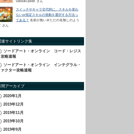
vidosiki-pede
さん
スイッチやキャラ交代時に、スキルを使わ
ないor指定スキルの発動を選択する方法っ
てある？
名前が無い＠ただの名無しのよう
だ
さん
関連サイトリンク集
ソードアート・オンライン コード・レジス
タ攻略速報
ソードアート・オンライン インテグラル・
ファクター攻略速報
月間アーカイブ
2020年1月
2019年12月
2019年11月
2019年10月
2019年9月