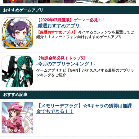
おすすめゲームアプリ
【
2026年07月度版】ゲーマー必見！！
-厳選おすすめアプリ-
【厳選おすすめアプリ】
今ハマるコンテンツを厳選してご
紹介！！スマートフォン向けおすすめゲームアプリ
【無課金勢必見！トップ5】
-今月のアプリランキング！-
ゲームアプリナビ【GAN】がオススメする最新のアプリラ
ンキングをご紹介！
おすすめ記事
【メモリーデフラグ】☆6キャラの獲得は無課
金でもできる！！