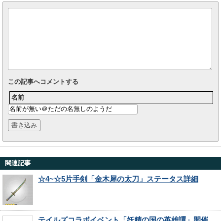
この記事へコメントする
名前
関連記事
☆4~☆5片手剣「金木犀の太刀」ステータス詳細
テイルズコラボイベント「妖精の国の英雄譚」開催