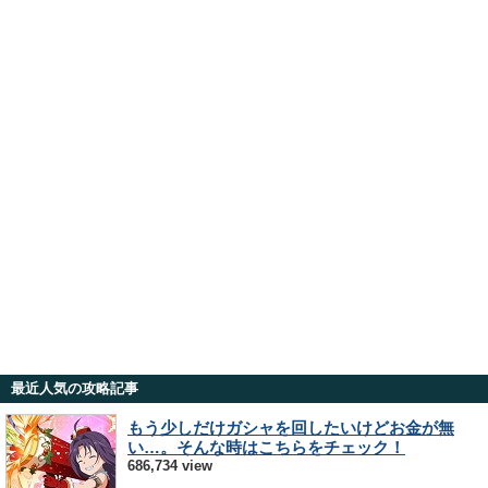
最近人気の攻略記事
もう少しだけガシャを回したいけどお金が無
い…。そんな時はこちらをチェック！
686,734 view