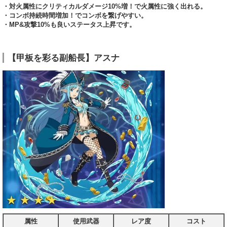
・対火属性にクリティカルダメージ10%増！で火属性に強く出れる。
・コンボ持続時間増加！でコンボを繋げやすい。
・MP&攻撃10%も良いステータス上昇です。
【甲板を彩る副船長】アスナ
属性
使用武器
レア度
コスト