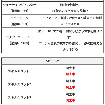
シューティング・スター
細剣の突進技。
【消費MP:50】
超高速のひと突きを見舞う
ニュートロン
レイピアによる高速の5連づきを繰り出す細剣
【消費MP:60】
の上位スキル
敵に一瞬で近づき、回避しながら連撃を繰り出
アクア・スラッシュ
す。
【消費MP:100】
パーティ全員の攻撃力を強化し、敵の防御力を
少し下げる
Skill Slot
調査中
スキルスロット1
調査中
調査中
スキルスロット2
調査中
調査中
スキルスロット3
調査中