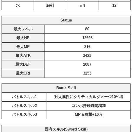
水
細剣
☆4
12
Status
最大レベル
80
最大HP
12593
最大MP
216
最大ATK
3423
最大DEF
2087
最大CRI
3253
Battle Skill
バトルスキル1
対火属性にクリティカルダメージ10%増
バトルスキル2
コンボ持続時間増加
バトルスキル3
MP＆攻撃+10%
固有スキル(Sword Skill)