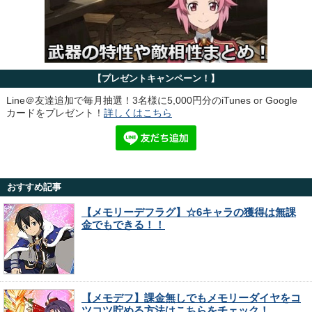
【プレゼントキャンペーン！】
Line＠友達追加で毎月抽選！3名様に5,000円分のiTunes or Google
カードをプレゼント！
詳しくはこちら
おすすめ記事
【メモリーデフラグ】☆6キャラの獲得は無課
金でもできる！！
【メモデフ】課金無しでもメモリーダイヤをコ
ツコツ貯める方法はこちらをチェック！