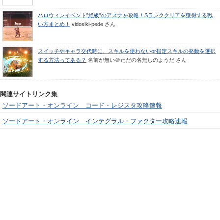
ハロウィンイベント”絶級”のアスナを攻略！Sランククリアを獲得する戦
い方まとめ！
vidosiki-pede
さん
スイッチやキャラ交代時に、スキルを使わないor指定スキルの発動を選択
する方法ってある？
名前が無い＠ただの名無しのようだ
さん
関連サイトリンク集
ソードアート・オンライン コード・レジスタ攻略速報
ソードアート・オンライン インテグラル・ファクター攻略速報