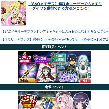
【SAOメモデフ】無課金ユーザーでもメモリ
ーダイヤを獲得できる方法がここに！
【SAOメモリーデフラグ】レアキャラを手に入れるのに課金するなんて勿
【メモリーデフラグ】簡単にiTunesやGooglePlayのカードを手に入れる
期間限定イベント
定常イベント