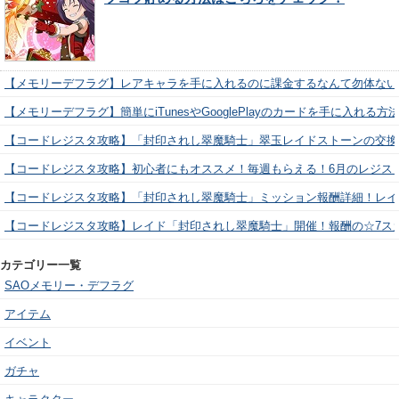
【メモリーデフラグ】レアキャラを手に入れるのに課金するなんて勿体ない
【メモリーデフラグ】簡単にiTunesやGooglePlayのカードを手に入れる
【コードレジスタ攻略】「封印されし翠魔騎士」翠玉レイドストーンの交換
【コードレジスタ攻略】初心者にもオススメ！毎週もらえる！6月のレジス
【コードレジスタ攻略】「封印されし翠魔騎士」ミッション報酬詳細！レイ
【コードレジスタ攻略】レイド「封印されし翠魔騎士」開催！報酬の☆7ス
カテゴリー一覧
SAOメモリー・デフラグ
アイテム
イベント
ガチャ