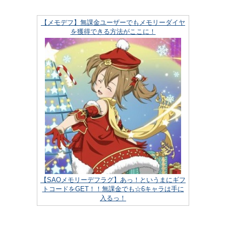
【メモデフ】無課金ユーザーでもメモリーダイヤ
を獲得できる方法がここに！
【SAOメモリーデフラグ】あっ！というまにギフ
トコードをGET！！無課金でも☆6キャラは手に
入るっ！