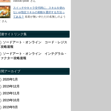
vidosiki-pede
さん
スイッチやキャラ交代時に、スキルを使わ
ないor指定スキルの発動を選択する方法っ
てある？
名前が無い＠ただの名無しのよう
だ
さん
関連サイトリンク集
ソードアート・オンライン コード・レジス
タ攻略速報
ソードアート・オンライン インテグラル・
ファクター攻略速報
月間アーカイブ
2020年1月
2019年12月
2019年11月
2019年10月
2019年9月