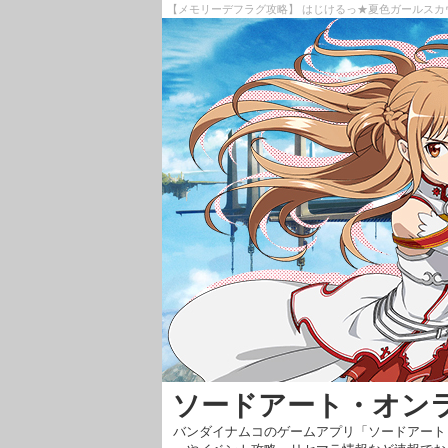
【メモリーデフラグ攻略】 はじけるっ★夏色ガールスカウ
ソードアート・オン
バンダイナムコのゲームアプリ「ソードアート