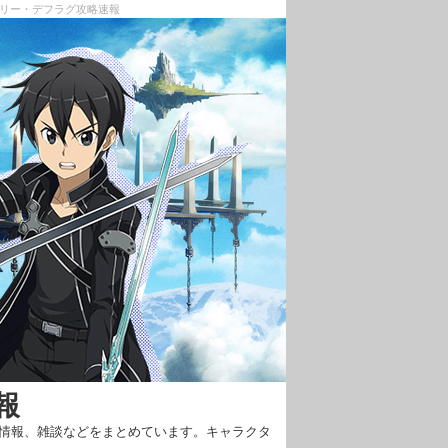
モリー・デフラグ攻略速報
報
新情報、雑談などをまとめています。キャラクタ