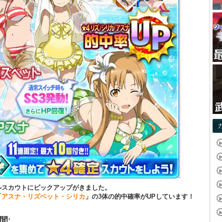
ルスカウトにピックアップがきました。
「
アスナ・リズベット・シリカ
」の3体の的中確率がUPしています！
間: