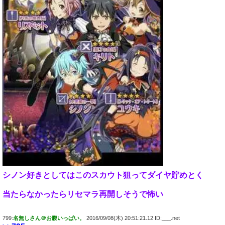
シノン好きとしてはこのスカウト狙ってダイヤ貯めとく
当たらなかったらリセマラ再開しそうで怖い
799:
名無しさん＠お腹いっぱい。
2016/09/08(木) 20:51:21.12 ID:___.net