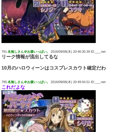
791:
名無しさん＠お腹いっぱい。
2016/09/08(木) 20:46:30.39 ID:___.net
リーク情報が流出してるな
10月のハロウィーンはコスプレスカウト確定だわ
795:
名無しさん＠お腹いっぱい。
2016/09/08(木) 20:49:04.51 ID:___.net
これだよな