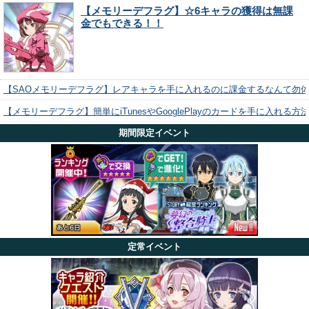
【メモリーデフラグ】☆6キャラの獲得は無課
金でもできる！！
【SAOメモリーデフラグ】レアキャラを手に入れるのに課金するなんて勿
【メモリーデフラグ】簡単にiTunesやGooglePlayのカードを手に入れる
期間限定イベント
定常イベント