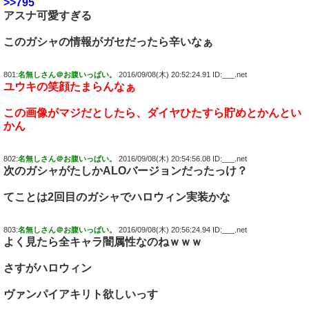
>>795
アスナ可愛すぎる
このガシャの情報がガセだったら辛いなぁ
801:
名無しさん＠お腹いっぱい。
2016/09/08(木) 20:52:24.91 ID:___.net
ユウキの笑顔たまらんなぁ
この画像がマジだとしたら、ダイヤひたすら貯めとかんとい
かん
802:
名無しさん＠お腹いっぱい。
2016/09/08(木) 20:54:56.08 ID:___.net
次のガシャがたしかALOバージョンだったっけ？
てことは2回目のガシャでハロウィン実装かな
803:
名無しさん＠お腹いっぱい。
2016/09/08(木) 20:56:24.94 ID:___.net
よく見たら全キャラ闇属性なのねｗｗｗ
さすがハロウィン
ヴァンパイアキリト欲しいっす