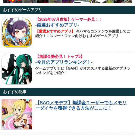
おすすめゲームアプリ
【
2026年07月度版】ゲーマー必見！！
-厳選おすすめアプリ-
【厳選おすすめアプリ】
今ハマるコンテンツを厳選してご
紹介！！スマートフォン向けおすすめゲームアプリ
【無課金勢必見！トップ5】
-今月のアプリランキング！-
ゲームアプリナビ【GAN】がオススメする最新のアプリラ
ンキングをご紹介！
おすすめ記事
【SAOメモデフ】無課金ユーザーでもメモリ
ーダイヤを獲得できる方法がここに！