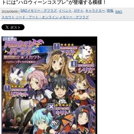
トには”ハロウィーンコスプレ”が登場する模様！
SAOメモリー・デフラグ
イベント
ガチャ
キャラクター
情報
2016/09/09
SAO
スカウト
ソード・アート・オンライン
メモリー・デフラグ