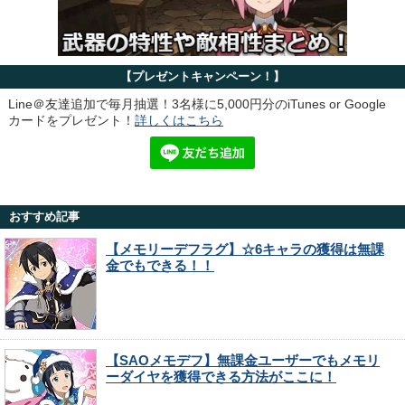
【プレゼントキャンペーン！】
Line＠友達追加で毎月抽選！3名様に5,000円分のiTunes or Google
カードをプレゼント！
詳しくはこちら
おすすめ記事
【メモリーデフラグ】☆6キャラの獲得は無課
金でもできる！！
【SAOメモデフ】無課金ユーザーでもメモリ
ーダイヤを獲得できる方法がここに！