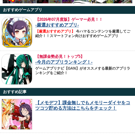
おすすめゲームアプリ
【
2026年07月度版】ゲーマー必見！！
-厳選おすすめアプリ-
【厳選おすすめアプリ】
今ハマるコンテンツを厳選してご
紹介！！スマートフォン向けおすすめゲームアプリ
【無課金勢必見！トップ5】
-今月のアプリランキング！-
ゲームアプリナビ【GAN】がオススメする最新のアプリラ
ンキングをご紹介！
おすすめ記事
【メモデフ】課金無しでもメモリーダイヤをコ
ツコツ貯める方法はこちらをチェック！