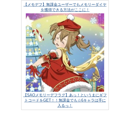
【メモデフ】無課金ユーザーでもメモリーダイヤ
を獲得できる方法がここに！
【SAOメモリーデフラグ】あっ！というまにギフ
トコードをGET！！無課金でも☆6キャラは手に
入るっ！