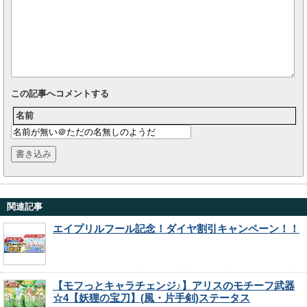
この記事へコメントする
名前
関連記事
エイプリルフール記念！ダイヤ割引キャンペーン！！
【モフっとキャラチェンジ♪】アリスのモチーフ武器
☆4【妖狸の宝刀】(風・片手剣)ステータス