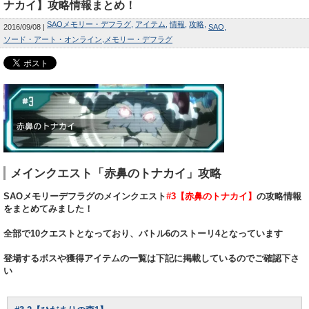
ナカイ】攻略情報まとめ！
SAOメモリー・デフラグ
アイテム
情報
攻略
2016/09/08
SAO
ソード・アート・オンライン
メモリー・デフラグ
メインクエスト「赤鼻のトナカイ」攻略
SAOメモリーデフラグのメインクエスト
#3【赤鼻のトナカイ】
の攻略情報
をまとめてみました！
全部で10クエストとなっており、バトル6のストーリ4となっています
登場するボスや獲得アイテムの一覧は下記に掲載しているのでご確認下さ
い