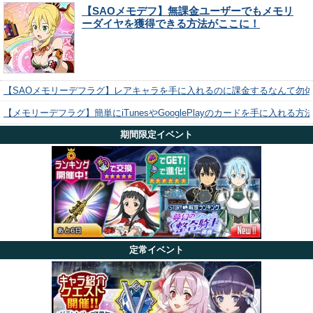
【SAOメモデフ】無課金ユーザーでもメモリ
ーダイヤを獲得できる方法がここに！
【SAOメモリーデフラグ】レアキャラを手に入れるのに課金するなんて勿
【メモリーデフラグ】簡単にiTunesやGooglePlayのカードを手に入れる
期間限定イベント
定常イベント