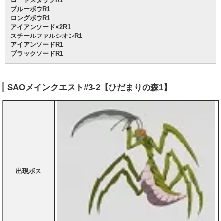
ロードスタッフR1
ブルーボウR1
ロングボウR1
アイアンソード×2R1
スチールファルシオンR1
アイアンソードR1
ブラックソードR1
SAOメインクエスト#3-2【ひだまりの森1】
出現ボス