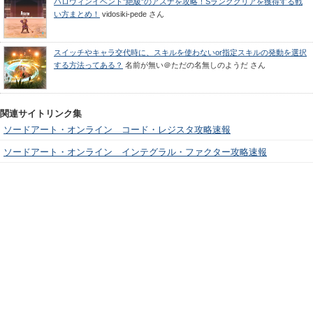
ハロウィンイベント”絶級”のアスナを攻略！Sランククリアを獲得する戦
い方まとめ！
vidosiki-pede
さん
スイッチやキャラ交代時に、スキルを使わないor指定スキルの発動を選択
する方法ってある？
名前が無い＠ただの名無しのようだ
さん
関連サイトリンク集
ソードアート・オンライン コード・レジスタ攻略速報
ソードアート・オンライン インテグラル・ファクター攻略速報