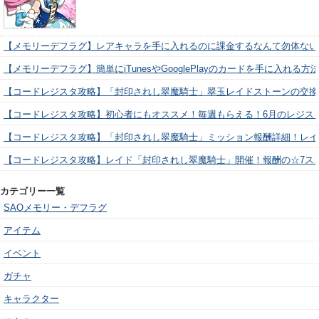
【メモリーデフラグ】レアキャラを手に入れるのに課金するなんて勿体ない
【メモリーデフラグ】簡単にiTunesやGooglePlayのカードを手に入れる
【コードレジスタ攻略】「封印されし翠魔騎士」翠玉レイドストーンの交換
【コードレジスタ攻略】初心者にもオススメ！毎週もらえる！6月のレジス
【コードレジスタ攻略】「封印されし翠魔騎士」ミッション報酬詳細！レイ
【コードレジスタ攻略】レイド「封印されし翠魔騎士」開催！報酬の☆7ス
カテゴリー一覧
SAOメモリー・デフラグ
アイテム
イベント
ガチャ
キャラクター