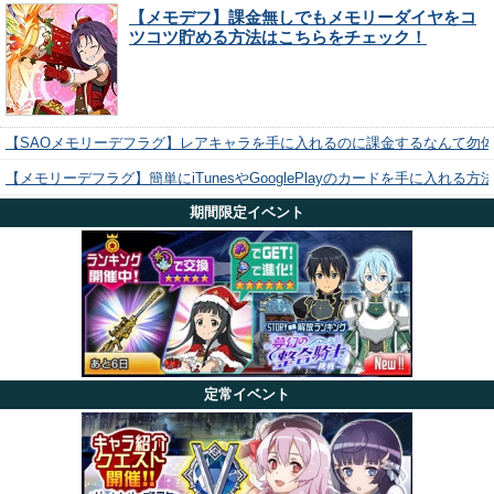
【メモデフ】課金無しでもメモリーダイヤをコ
ツコツ貯める方法はこちらをチェック！
【SAOメモリーデフラグ】レアキャラを手に入れるのに課金するなんて勿
【メモリーデフラグ】簡単にiTunesやGooglePlayのカードを手に入れる
期間限定イベント
定常イベント