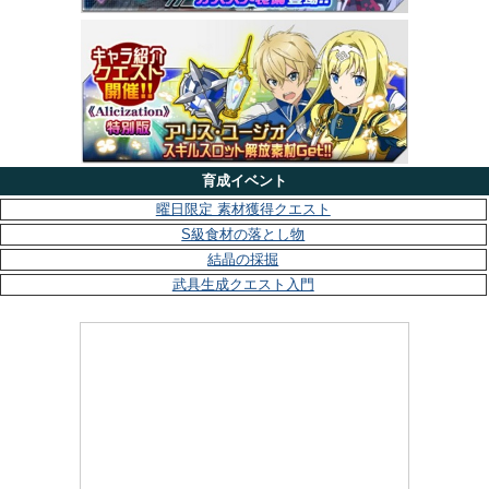
育成イベント
曜日限定 素材獲得クエスト
S級食材の落とし物
結晶の採掘
武具生成クエスト入門