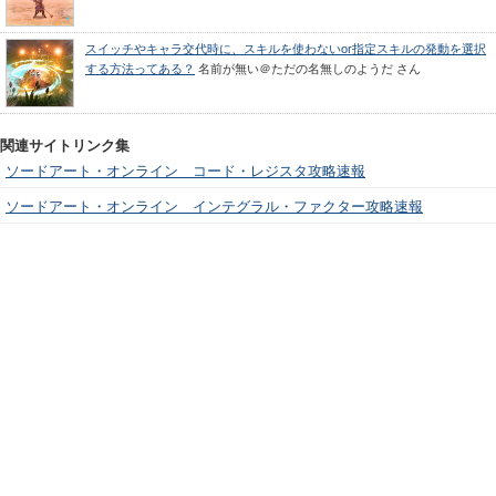
スイッチやキャラ交代時に、スキルを使わないor指定スキルの発動を選択
する方法ってある？
名前が無い＠ただの名無しのようだ
さん
関連サイトリンク集
ソードアート・オンライン コード・レジスタ攻略速報
ソードアート・オンライン インテグラル・ファクター攻略速報