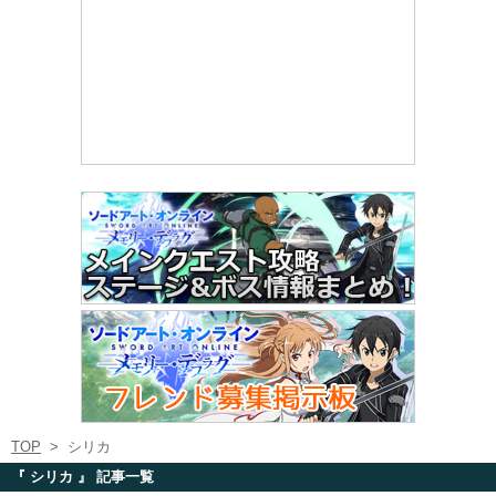
TOP
>
シリカ
『 シリカ 』 記事一覧