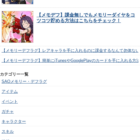
【メモデフ】課金無しでもメモリーダイヤをコ
ツコツ貯める方法はこちらをチェック！
【メモリーデフラグ】レアキャラを手に入れるのに課金するなんて勿体ない
【メモリーデフラグ】簡単にiTunesやGooglePlayのカードを手に入れる
カテゴリー一覧
SAOメモリー・デフラグ
アイテム
イベント
ガチャ
キャラクター
スキル