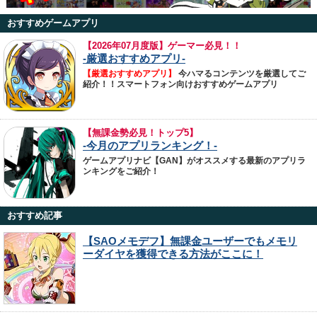
おすすめゲームアプリ
【
2026年07月度版】ゲーマー必見！！
-厳選おすすめアプリ-
【厳選おすすめアプリ】
今ハマるコンテンツを厳選してご
紹介！！スマートフォン向けおすすめゲームアプリ
【無課金勢必見！トップ5】
-今月のアプリランキング！-
ゲームアプリナビ【GAN】がオススメする最新のアプリラ
ンキングをご紹介！
おすすめ記事
【SAOメモデフ】無課金ユーザーでもメモリ
ーダイヤを獲得できる方法がここに！