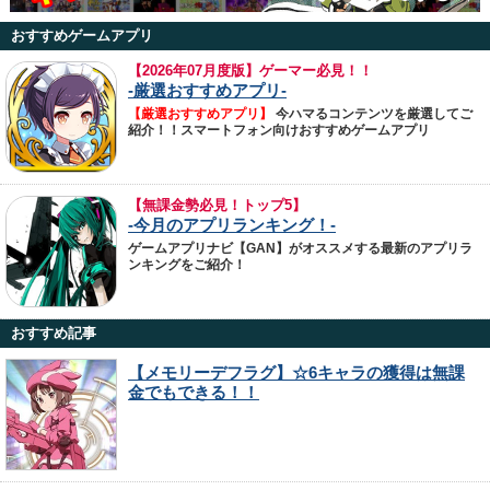
おすすめゲームアプリ
【
2026年07月度版】ゲーマー必見！！
-厳選おすすめアプリ-
【厳選おすすめアプリ】
今ハマるコンテンツを厳選してご
紹介！！スマートフォン向けおすすめゲームアプリ
【無課金勢必見！トップ5】
-今月のアプリランキング！-
ゲームアプリナビ【GAN】がオススメする最新のアプリラ
ンキングをご紹介！
おすすめ記事
【メモリーデフラグ】☆6キャラの獲得は無課
金でもできる！！