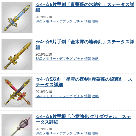
☆4~☆5片手剣「青薔薇の氷結剣」ステータス詳
細
2019/10/10
SAOメモリー・デフラグ
ガチャ
情報
攻略
☆4~☆5片手剣「金木犀の地砕剣」ステータス詳
細
2019/10/10
SAOメモリー・デフラグ
ガチャ
情報
攻略
☆4~☆5双剣「星雲の夜剣×赤薔薇の煌輝剣」ス
テータス詳細
2019/10/10
SAOメモリー・デフラグ
ガチャ
情報
攻略
☆4~☆5片手棍「心意強化 グリダヴォル」ステ
ータス詳細
2019/10/10
SAOメモリー・デフラグ
ガチャ
情報
攻略