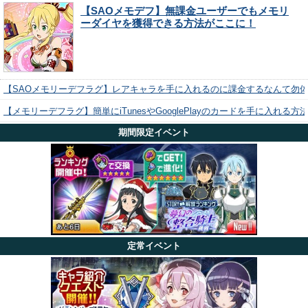
【SAOメモデフ】無課金ユーザーでもメモリ
ーダイヤを獲得できる方法がここに！
【SAOメモリーデフラグ】レアキャラを手に入れるのに課金するなんて勿
【メモリーデフラグ】簡単にiTunesやGooglePlayのカードを手に入れる
期間限定イベント
定常イベント