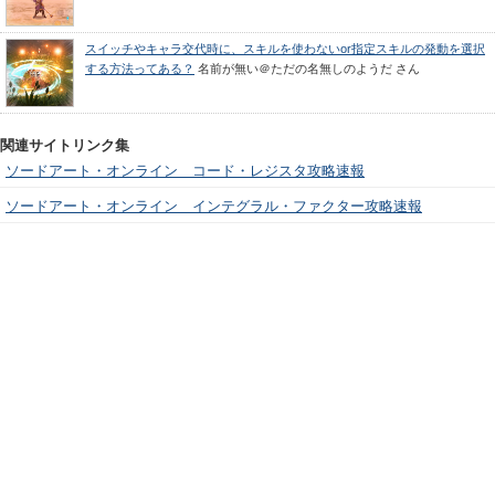
スイッチやキャラ交代時に、スキルを使わないor指定スキルの発動を選択
する方法ってある？
名前が無い＠ただの名無しのようだ
さん
関連サイトリンク集
ソードアート・オンライン コード・レジスタ攻略速報
ソードアート・オンライン インテグラル・ファクター攻略速報