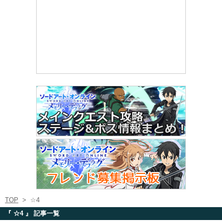
TOP
>
☆4
『 ☆4 』 記事一覧